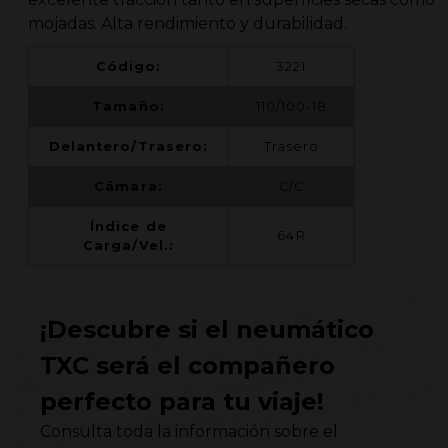
mojadas. Alta rendimiento y durabilidad.
Código:
3221
Tamaño:
110/100-18
Delantero/Trasero:
Trasero
Cámara:
C/C
Índice de
64R
Carga/Vel.:
¡Descubre si el neumático
TXC será el compañero
perfecto para tu viaje!
Consulta toda la información sobre el