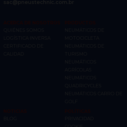
sac@pneustechnic.com.br
ACERCA DE NOSOTROS
PRODUCTOS
QUIÉNES SOMOS
NEUMÁTICOS DE
LOGÍSTICA INVERSA
MOTOCICLETA
CERTIFICADO DE
NEUMÁTICOS DE
CALIDAD
TURISMO
NEUMÁTICOS
AGRÍCOLAS
NEUMÁTICOS
QUADRICYCLES
NEUMÁTICOS CARRO DE
GOLF
NOTICIAS
POLÍTICAS
BLOG
PRIVACIDAD
COOKIE