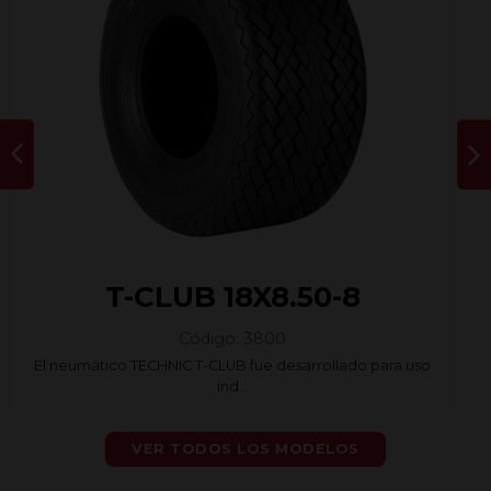
T-CLUB
18X8.50-8
Código:
3800
El neumático TECHNIC T-CLUB fue desarrollado para uso
ind...
VER TODOS LOS MODELOS