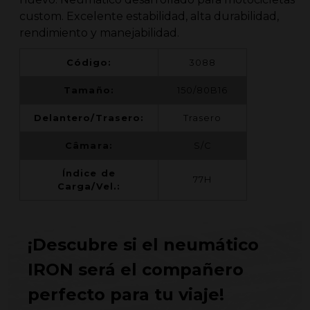
custom. Excelente estabilidad, alta durabilidad,
rendimiento y manejabilidad.
Código:
3088
Tamaño:
150/80B16
Delantero/Trasero:
Trasero
Câmara:
S/C
Índice de
77H
Carga/Vel.:
¡Descubre si el neumático
IRON será el compañero
perfecto para tu viaje!