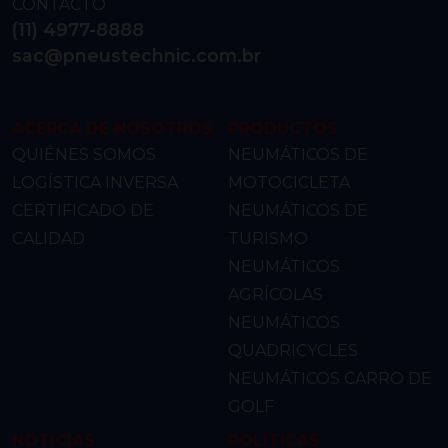
CONTACTO
(11) 4977-8888
sac@pneustechnic.com.br
ACERCA DE NOSOTROS
PRODUCTOS
QUIÉNES SOMOS
NEUMÁTICOS DE
LOGÍSTICA INVERSA
MOTOCICLETA
CERTIFICADO DE
NEUMÁTICOS DE
CALIDAD
TURISMO
NEUMÁTICOS
AGRÍCOLAS
NEUMÁTICOS
QUADRICYCLES
NEUMÁTICOS CARRO DE
GOLF
NOTICIAS
POLÍTICAS