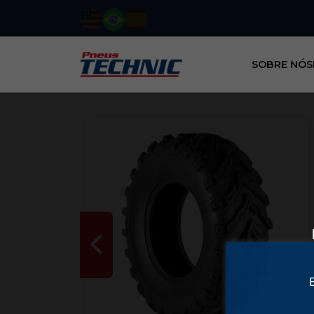
SOBRE NÓS