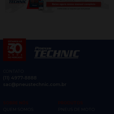
CONTATO
(11) 4977-8888
sac@pneustechnic.com.br
SOBRE NÓS
PRODUTOS
QUEM SOMOS
PNEUS DE MOTO