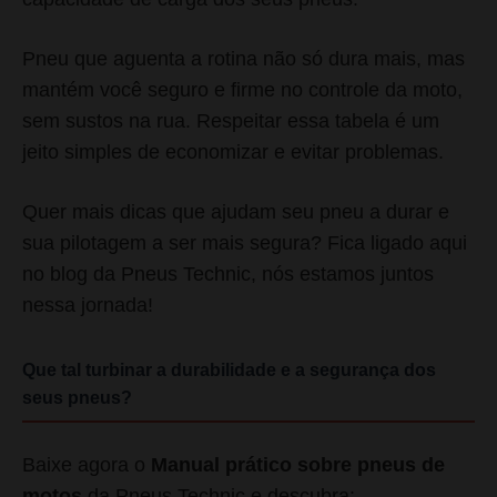
Pneu que aguenta a rotina não só dura mais, mas
mantém você seguro e firme no controle da moto,
sem sustos na rua. Respeitar essa tabela é um
jeito simples de economizar e evitar problemas.
Quer mais dicas que ajudam seu pneu a durar e
sua pilotagem a ser mais segura? Fica ligado aqui
no blog da Pneus Technic, nós estamos juntos
nessa jornada!
Que tal turbinar a durabilidade e a segurança dos
seus pneus?
Baixe agora o
Manual prático sobre pneus de
motos
da Pneus Technic e descubra: